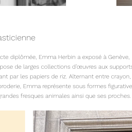
lasticienne
itecte diplômée, Emma Herbin a exposé à Genève, B
pose de larges collections d’œuvres aux supports 
 par les papiers de riz. Alternant entre crayon, e
oderie, Emma représente sous formes figuratives
grandes fresques animales ainsi que ses proches.