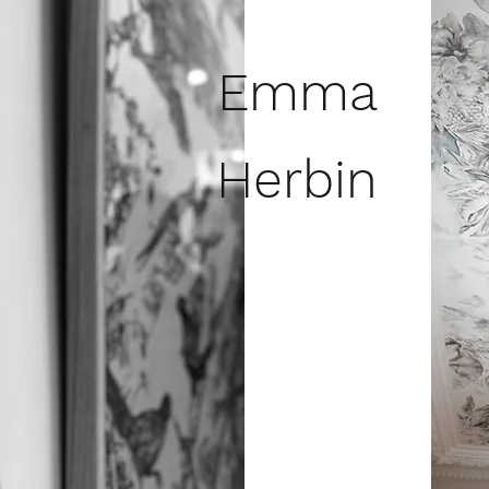
Emma
Herbin