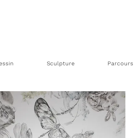
essin
Sculpture
Parcours