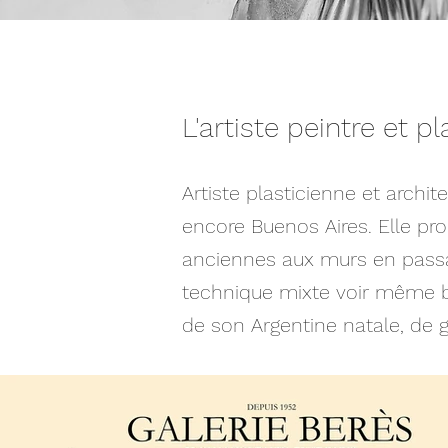
L'artiste peintre et p
Artiste plasticienne et arch
encore Buenos Aires. Elle pro
anciennes aux murs en passant
technique mixte voir même br
de son Argentine natale, de 