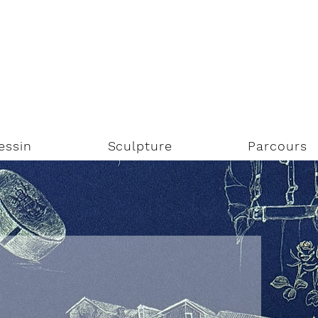
essin
Sculpture
Parcours