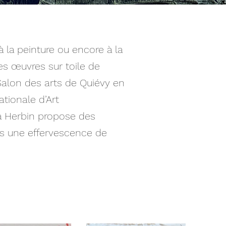
 la peinture ou encore à la
des œuvres sur toile de
Salon des arts de Quiévy en
tionale d’Art
a Herbin propose des
ns une effervescence de