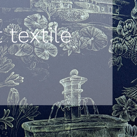
 textile