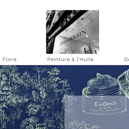
Flore
Peinture à l'Huile
D