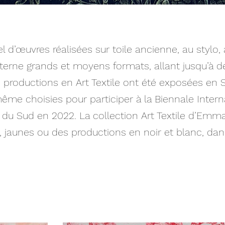
’œuvres réalisées sur toile ancienne, au stylo, à
 alterne grands et moyens formats, allant jusqu’à 
productions en Art Textile ont été exposées en 
me choisies pour participer à la Biennale Interna
 du Sud en 2022. La collection Art Textile d’Emm
s, jaunes ou des productions en noir et blanc, da